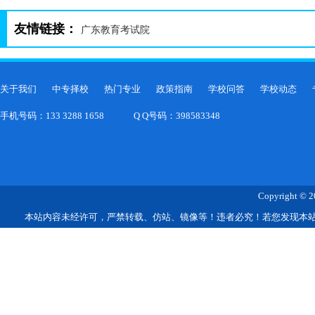
友情链接：
广东教育考试院
关于我们
中专择校
热门专业
政策指南
学校问答
学校动态
手机号码：133 3288 1658
Q Q号码：398583348
Copyright © 2
本站内容未经许可，严禁转载、仿站、镜像等！违者必究！若您发现本