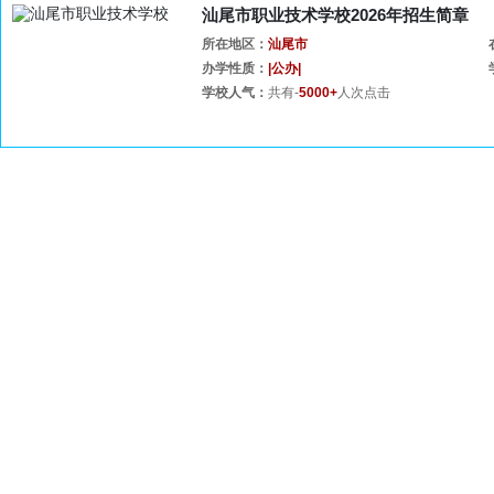
汕尾市职业技术学校2026年招生简章
所在地区：
汕尾市
办学性质：
|公办|
学校人气：
共有-
5000+
人次点击