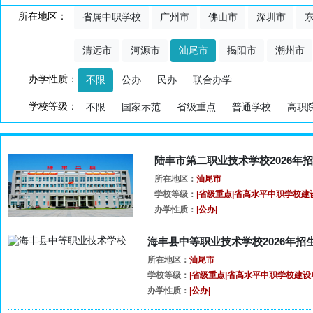
所在地区：
省属中职学校
广州市
佛山市
深圳市
清远市
河源市
汕尾市
揭阳市
潮州市
办学性质：
不限
公办
民办
联合办学
学校等级：
不限
国家示范
省级重点
普通学校
高职
陆丰市第二职业技术学校2026年
所在地区：
汕尾市
学校等级：
|省级重点|省高水平中职学校建
办学性质：
|公办|
海丰县中等职业技术学校2026年招
所在地区：
汕尾市
学校等级：
|省级重点|省高水平中职学校建设
办学性质：
|公办|