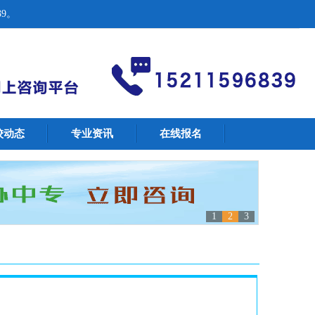
9。
校动态
专业资讯
在线报名
1
2
3