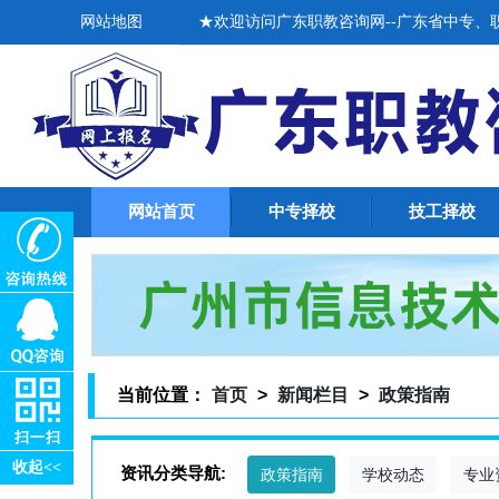
网站地图
★欢迎访问广东职教咨询网--广东省中专、职高
网站首页
中专择校
技工择校
当前位置：
首页
>
新闻栏目
>
政策指南
收起<<
资讯分类导航:
政策指南
学校动态
专业