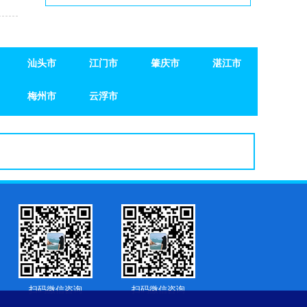
汕头市
江门市
肇庆市
湛江市
汕头市
梅州市
江门市
云浮市
肇庆市
湛江市
梅州市
云浮市
扫码微信咨询
扫码微信咨询