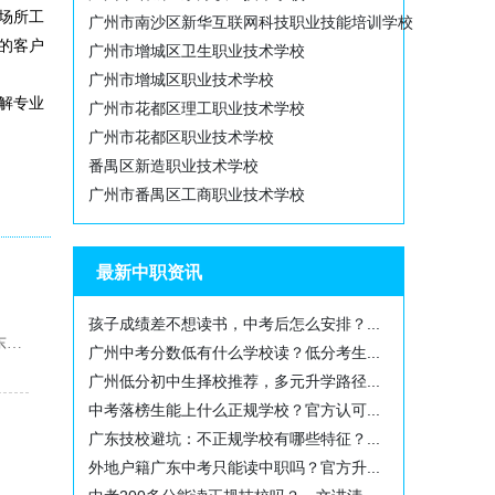
场所工
广州市南沙区新华互联网科技职业技能培训学校
的客户
广州市增城区卫生职业技术学校
广州市增城区职业技术学校
解专业
广州市花都区理工职业技术学校
广州市花都区职业技术学校
番禺区新造职业技术学校
广州市番禺区工商职业技术学校
最新中职资讯
孩子成绩差不想读书，中考后怎么安排？...
每年中考放分后，不少广东考生分数达不到公办普通高中录取标准，家长都会优先搜寻广东民办普高分数线低的学...
广州中考分数低有什么学校读？低分考生...
广州低分初中生择校推荐，多元升学路径...
中考落榜生能上什么正规学校？官方认可...
广东技校避坑：不正规学校有哪些特征？...
外地户籍广东中考只能读中职吗？官方升...