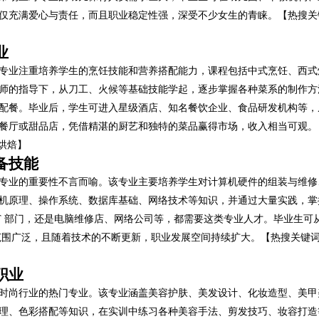
仅充满爱心与责任，而且职业稳定性强，深受不少女生的青睐。【热搜关
业
专业注重培养学生的烹饪技能和营养搭配能力，课程包括中式烹饪、西式
师的指导下，从刀工、火候等基础技能学起，逐步掌握各种菜系的制作方
配餐。毕业后，学生可进入星级酒店、知名餐饮企业、食品研发机构等，
餐厅或甜品店，凭借精湛的厨艺和独特的菜品赢得市场，收入相当可观。
烘焙】
备技能
专业的重要性不言而喻。该专业主要培养学生对计算机硬件的组装与维修
机原理、操作系统、数据库基础、网络技术等知识，并通过大量实践，掌
T 部门，还是电脑维修店、网络公司等，都需要这类专业人才。毕业生可
业范围广泛，且随着技术的不断更新，职业发展空间持续扩大。【热搜关键
职业
时尚行业的热门专业。该专业涵盖美容护肤、美发设计、化妆造型、美甲
理、色彩搭配等知识，在实训中练习各种美容手法、剪发技巧、妆容打造