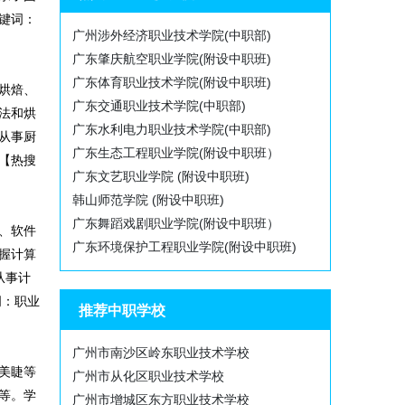
键词：
广州涉外经济职业技术学院(中职部)
广东肇庆航空职业学院(附设中职班)
广东体育职业技术学院(附设中职班)
烘焙、
广东交通职业技术学院(中职部)
法和烘
广东水利电力职业技术学院(中职部)
从事厨
广东生态工程职业学院(附设中职班）
【热搜
广东文艺职业学院 (附设中职班)
韩山师范学院 (附设中职班)
广东舞蹈戏剧职业学院(附设中职班）
、软件
广东环境保护工程职业学院(附设中职班)
握计算
从事计
词：职业
推荐中职学校
广州市南沙区岭东职业技术学校
美睫等
广州市从化区职业技术学校
等。学
广州市增城区东方职业技术学校