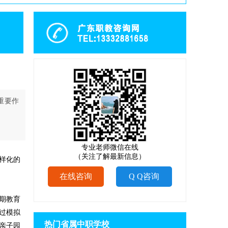
重要作
专业老师微信在线
（关注了解最新信息）
样化的
在线咨询
Q Q咨询
期教育
过模拟
热门省属中职学校
亲子园