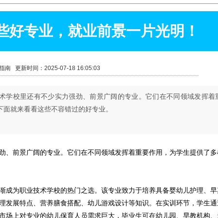
些好专业，就业前景一片光明！
 更新时间：2025-07-18 16:05:03
术学校里还有不少实力强劲、前景广阔的专业。它们在不同领域发挥着
下面就来看看这些不容错过的好专业。
劲、前景广阔的专业。它们在不同领域发挥着重要作用，为学生提供了多
渐成为职业技术学校的热门之选。该专业致力于培养具备婴幼儿护理、早
理发展特点、营养膳食搭配、幼儿游戏设计等知识。在实训环节，学生通
市场上对专业的幼儿保育人员需求巨大，毕业生可在幼儿园、早教机构、