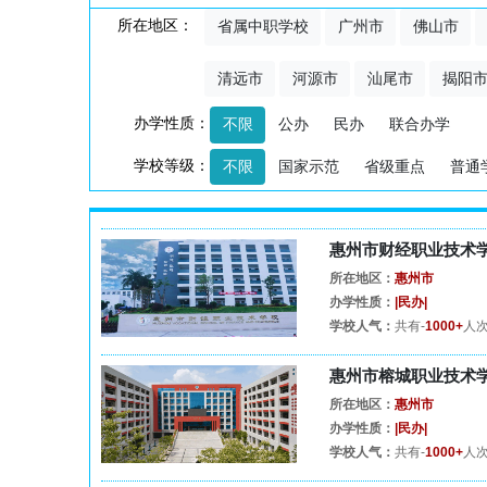
所在地区：
省属中职学校
广州市
佛山市
清远市
河源市
汕尾市
揭阳
办学性质：
不限
公办
民办
联合办学
学校等级：
不限
国家示范
省级重点
普通
惠州市财经职业技术学
所在地区：
惠州市
办学性质：
|民办|
学校人气：
共有-
1000+
人
惠州市榕城职业技术学
所在地区：
惠州市
办学性质：
|民办|
学校人气：
共有-
1000+
人