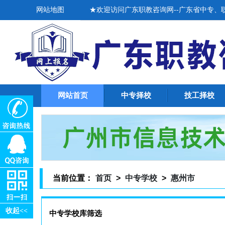
网站地图
★欢迎访问广东职教咨询网--广东省中专、职高
网站首页
中专择校
技工择校
当前位置：
首页
>
中专学校
>
惠州市
收起<<
中专学校库筛选