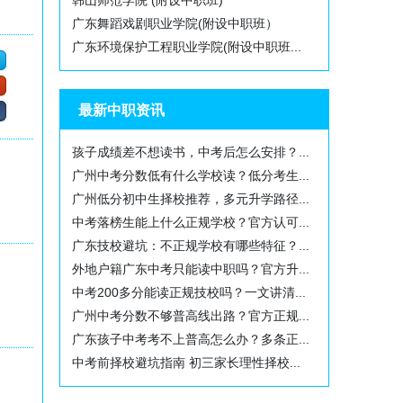
韩山师范学院 (附设中职班)
广东舞蹈戏剧职业学院(附设中职班）
广东环境保护工程职业学院(附设中职班...
最新中职资讯
孩子成绩差不想读书，中考后怎么安排？...
广州中考分数低有什么学校读？低分考生...
广州低分初中生择校推荐，多元升学路径...
中考落榜生能上什么正规学校？官方认可...
广东技校避坑：不正规学校有哪些特征？...
外地户籍广东中考只能读中职吗？官方升...
中考200多分能读正规技校吗？一文讲清...
广州中考分数不够普高线出路？官方正规...
广东孩子中考考不上普高怎么办？多条正...
中考前择校避坑指南 初三家长理性择校...