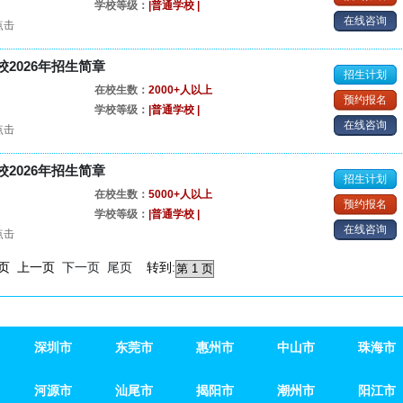
学校等级：
|普通学校 |
在线咨询
点击
2026年招生简章
招生计划
在校生数：
2000+人以上
预约报名
学校等级：
|普通学校 |
在线咨询
点击
2026年招生简章
招生计划
在校生数：
5000+人以上
预约报名
学校等级：
|普通学校 |
在线咨询
点击
首页 上一页
下一页
尾页
转到:
深圳市
东莞市
惠州市
中山市
珠海市
深圳市
河源市
东莞市
汕尾市
惠州市
揭阳市
中山市
潮州市
珠海市
阳江市
河源市
汕尾市
揭阳市
潮州市
阳江市