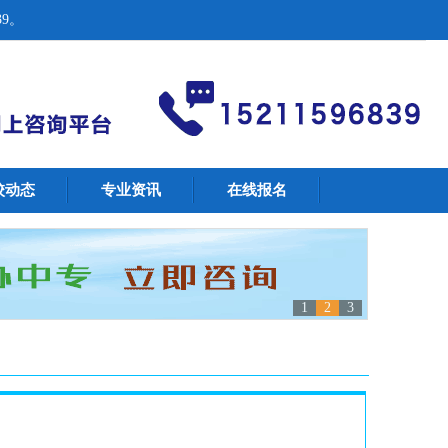
9。
校动态
专业资讯
在线报名
1
2
3