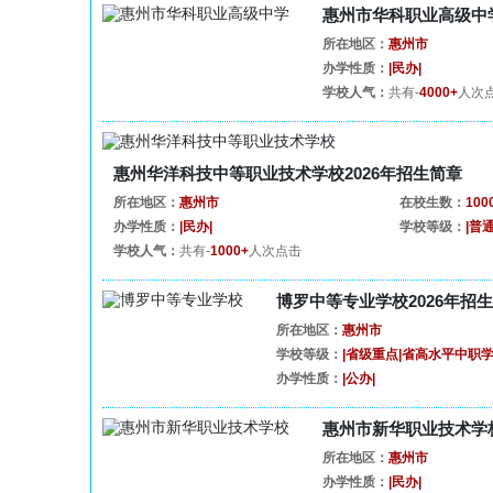
惠州市华科职业高级中学
所在地区：
惠州市
办学性质：
|民办|
学校人气：
共有-
4000+
人次
惠州华洋科技中等职业技术学校2026年招生简章
所在地区：
惠州市
在校生数：
10
办学性质：
|民办|
学校等级：
|普通
学校人气：
共有-
1000+
人次点击
博罗中等专业学校2026年招
所在地区：
惠州市
学校等级：
|省级重点|省高水平中职
办学性质：
|公办|
惠州市新华职业技术学校
所在地区：
惠州市
办学性质：
|民办|