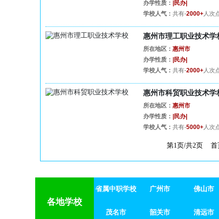
办学性质：
|民办|
学校人气：
共有-
2000+
人次
惠州市理工职业技术学校
所在地区：
惠州市
办学性质：
|民办|
学校人气：
共有-
2000+
人次
惠州市科贸职业技术学校
所在地区：
惠州市
办学性质：
|民办|
学校人气：
共有-
5000+
人次
第1页/共2页 
省属中职学校
广州市
佛山市
省属中职学校
茂名市
广州市
韶关市
佛山市
清远市
各地学校
茂名市
韶关市
清远市