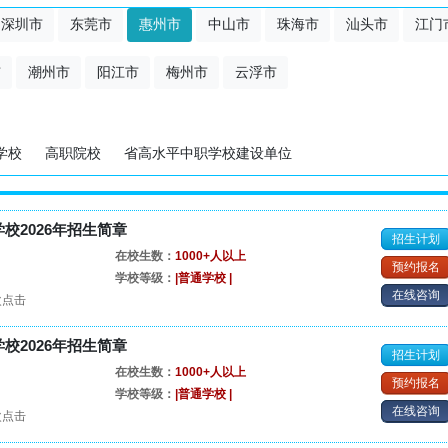
深圳市
东莞市
惠州市
中山市
珠海市
汕头市
江门
市
潮州市
阳江市
梅州市
云浮市
学校
高职院校
省高水平中职学校建设单位
校2026年招生简章
招生计划
在校生数：
1000+人以上
预约报名
学校等级：
|普通学校 |
在线咨询
次点击
校2026年招生简章
招生计划
在校生数：
1000+人以上
预约报名
学校等级：
|普通学校 |
在线咨询
次点击