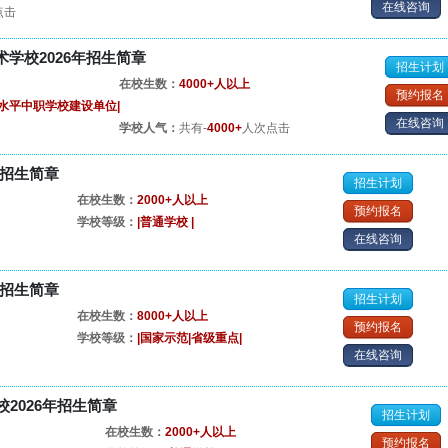
在线咨询
点击
学校2026年招生简章
招生计划
在校生数：
4000+人以上
预约报名
高水平中职学校建设单位|
在线咨询
学校人气：
共有-
4000+
人次点击
年招生简章
招生计划
在校生数：
2000+人以上
预约报名
学校等级：
|普通学校 |
在线咨询
年招生简章
招生计划
在校生数：
8000+人以上
预约报名
学校等级：
|国家示范|省级重点|
在线咨询
2026年招生简章
招生计划
在校生数：
2000+人以上
预约报名