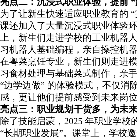
亮点二：沉浸式职业体验，提前 “
为了让新生快速适应职业教育的 “实
课还加入了大量沉浸式职业体验
上，新生们走进学校的工业机器
习机器人基础编程，亲自操控机
在粤菜烹饪专业，新生们则走进
习食材处理与基础菜式制作，亲手
“边学边做” 的体验模式，不仅消除
感，更让他们提前感受到未来岗
亮点三：职业规划干货多，为未来发
除了技能启蒙，2025 年职业学
“长期职业发展”。课堂上，学校