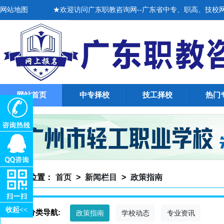
网站地图
★欢迎访问广东职教咨询网--广东省中专、职高、技校网上招
网站首页
中专择校
技工择校
热门
当前位置：
首页
>
新闻栏目
>
政策指南
收起<<
资讯分类导航:
政策指南
学校动态
专业资讯