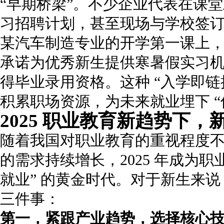
“早期桥梁”。不少企业代表在课
习招聘计划，甚至现场与学校签订
某汽车制造专业的开学第一课上
承诺为优秀新生提供寒暑假实习
得毕业录用资格。这种 “入学即链
积累职场资源，为未来就业埋下 “
2025 职业教育新趋势下
随着我国对职业教育的重视程度
的需求持续增长，2025 年成为职
就业” 的黄金时代。对于新生来
三件事：
第一，紧跟产业趋势，选择核心