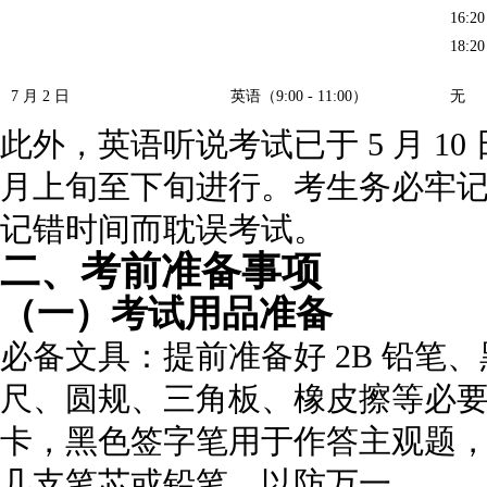
16:2
18:2
7 月 2 日
英语（9:00 - 11:00）
无
此外，英语听说考试已于 5 月 10 日
月上旬至下旬进行。考生务必牢
记错时间而耽误考试。
二、考前准备事项
（一）考试用品准备
必备文具：提前准备好 2B 铅笔
尺、圆规、三角板、橡皮擦等必要
卡，黑色签字笔用于作答主观题
几支笔芯或铅笔，以防万一。