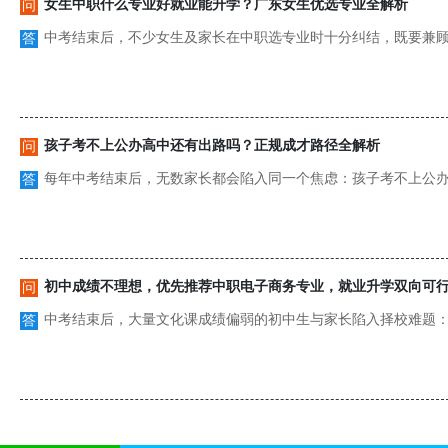
女生中职什么专业好就业能升学？广东女生优选专业全解析
问
中考结束后，不少女生及家长在中职选专业时十分纠结，既要兼顾毕
答
孩子考不上公办高中还有出路吗？正规成才路径全解析
问
每年中考结束后，无数家长都会陷入同一个焦虑：孩子考不上公办高
答
问
中考结束后，大量文化课成绩偏弱的初中生与家长陷入择校难题：文
答
省属中职学校
广州市
佛山市
深圳