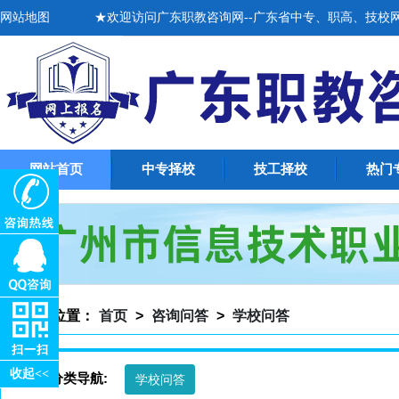
网站地图
★欢迎访问广东职教咨询网--广东省中专、职高、技校网上招
网站首页
中专择校
技工择校
热门
当前位置：
首页
>
咨询问答
>
学校问答
收起<<
资讯分类导航:
学校问答