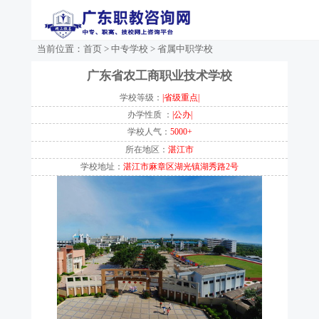
当前位置：
首页
>
中专学校
>
省属中职学校
广东省农工商职业技术学校
学校等级：
|省级重点|
办学性质 ：
|公办|
学校人气：
5000+
所在地区：
湛江市
学校地址：
湛江市麻章区湖光镇湖秀路2号