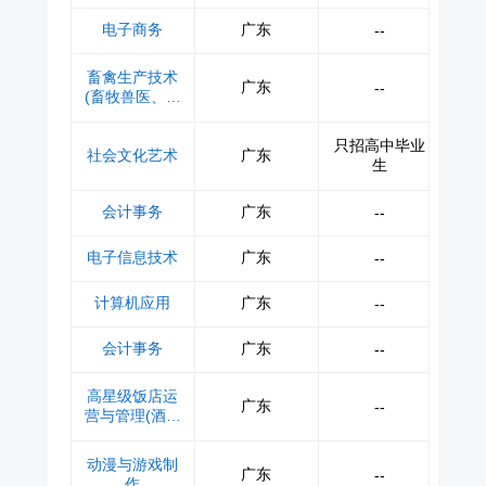
与航空服务)
电子商务
广东
--
畜禽生产技术
广东
--
(畜牧兽医、宠
物管理)
只招高中毕业
社会文化艺术
广东
生
会计事务
广东
--
电子信息技术
广东
--
计算机应用
广东
--
会计事务
广东
--
高星级饭店运
广东
--
营与管理(酒店
与旅游服务)
动漫与游戏制
广东
--
作