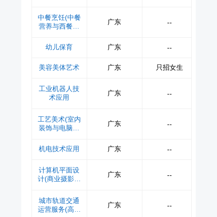
中餐烹饪(中餐
广东
--
营养与西餐西
点)
幼儿保育
广东
--
美容美体艺术
广东
只招女生
工业机器人技
广东
--
术应用
工艺美术(室内
广东
--
装饰与电脑设
计)
机电技术应用
广东
--
计算机平面设
广东
--
计(商业摄影与
平面广告设计)
城市轨道交通
广东
--
运营服务(高铁