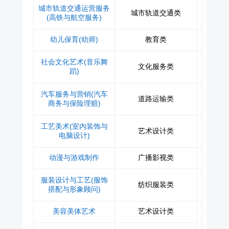
城市轨道交通运营服务
城市轨道交通类
(高铁与航空服务)
幼儿保育(幼师)
教育类
社会文化艺术(音乐舞
文化服务类
蹈)
汽车服务与营销(汽车
道路运输类
商务与保险理赔)
工艺美术(室内装饰与
艺术设计类
电脑设计)
动漫与游戏制作
广播影视类
服装设计与工艺(服饰
纺织服装类
搭配与形象顾问)
美容美体艺术
艺术设计类