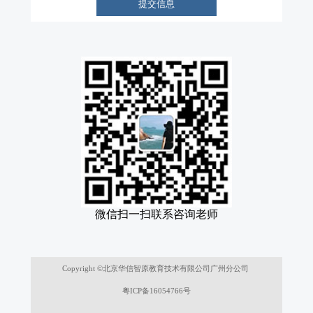
提交信息
微信扫一扫联系咨询老师
Copyright ©北京华信智原教育技术有限公司广州分公司
粤ICP备16054766号