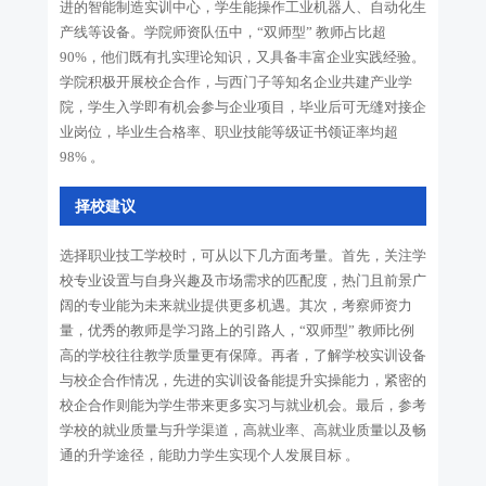
进的智能制造实训中心，学生能操作工业机器人、自动化生
产线等设备。学院师资队伍中，“双师型” 教师占比超
90%，他们既有扎实理论知识，又具备丰富企业实践经验。
学院积极开展校企合作，与西门子等知名企业共建产业学
院，学生入学即有机会参与企业项目，毕业后可无缝对接企
业岗位，毕业生合格率、职业技能等级证书领证率均超
98% 。
择校建议
选择职业技工学校时，可从以下几方面考量。首先，关注学
校专业设置与自身兴趣及市场需求的匹配度，热门且前景广
阔的专业能为未来就业提供更多机遇。其次，考察师资力
量，优秀的教师是学习路上的引路人，“双师型” 教师比例
高的学校往往教学质量更有保障。再者，了解学校实训设备
与校企合作情况，先进的实训设备能提升实操能力，紧密的
校企合作则能为学生带来更多实习与就业机会。最后，参考
学校的就业质量与升学渠道，高就业率、高就业质量以及畅
通的升学途径，能助力学生实现个人发展目标 。