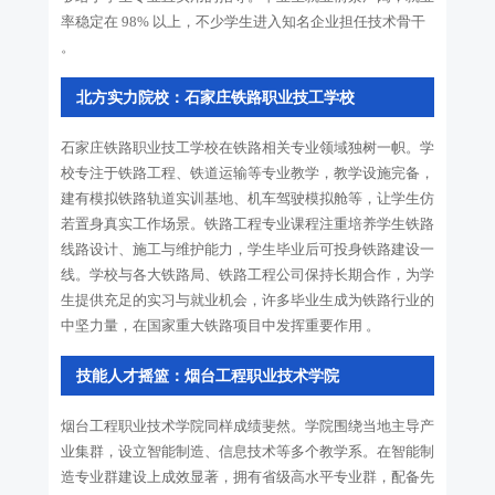
率稳定在 98% 以上，不少学生进入知名企业担任技术骨干
。
北方实力院校：石家庄铁路职业技工学校
石家庄铁路职业技工学校在铁路相关专业领域独树一帜。学
校专注于铁路工程、铁道运输等专业教学，教学设施完备，
建有模拟铁路轨道实训基地、机车驾驶模拟舱等，让学生仿
若置身真实工作场景。铁路工程专业课程注重培养学生铁路
线路设计、施工与维护能力，学生毕业后可投身铁路建设一
线。学校与各大铁路局、铁路工程公司保持长期合作，为学
生提供充足的实习与就业机会，许多毕业生成为铁路行业的
中坚力量，在国家重大铁路项目中发挥重要作用 。
技能人才摇篮：烟台工程职业技术学院
烟台工程职业技术学院同样成绩斐然。学院围绕当地主导产
业集群，设立智能制造、信息技术等多个教学系。在智能制
造专业群建设上成效显著，拥有省级高水平专业群，配备先