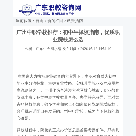
当前位置：
首页
>
新闻栏目
>
政策指南
广州中职学校推荐：初中生择校指南，优质职
业院校怎么选
作者：广东中专网小编 发布时间：2026-05-18 14:51:40
在国家大力扶持职业教育的大背景下，中职教育成为初中
毕业生分流择校、掌握专业技能、实现升学就业双向发展的
主流途径之一。广州作为粤港澳大湾区核心城市，职业教育
资源丰富，各类中职学校数量众多、办学特色各异。面对繁
杂的择校信息，很多学生和家长不知道如何甄别优质院校，
合理挑选适配自身发展的广州中职学校，成为当下择校的核
心难题。
择校过程中，院校的正规办学资质是首要考察条件。只有具