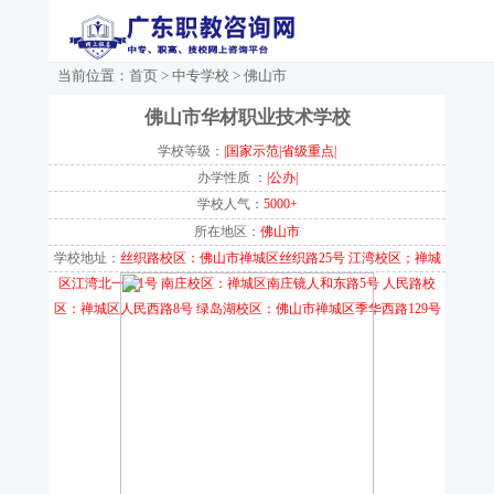
当前位置：
首页
>
中专学校
>
佛山市
佛山市华材职业技术学校
学校等级：
|国家示范|省级重点|
办学性质 ：
|公办|
学校人气：
5000+
所在地区：
佛山市
学校地址：
丝织路校区：佛山市禅城区丝织路25号 江湾校区；禅城
区江湾北一街1号 南庄校区：禅城区南庄镜人和东路5号 人民路校
区：禅城区人民西路8号 绿岛湖校区：佛山市禅城区季华西路129号